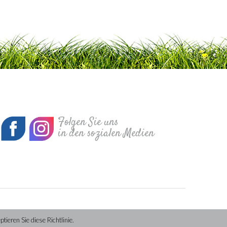
inter-Hackbraten
Folgen Sie uns
in den sozialen Medien
ieren Sie diese Richtlinie.