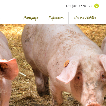
+32 (0)80 770 372
Homepage
Außerdem
Unsere Züchter