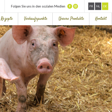
Folgen Sie uns in den sozialen Medien
FR
NL
DE
Rezepte
Verkaufspunkte
Unsere Produkte
Kontakt