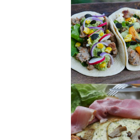
Toskanische Past
Tacos Vikitch-Ar