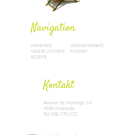
Navigation
HOMEPAGE
VERKAUFSPUNKTE
UNSERE ZÜCHTER
KONTAKT
REZEPTE
Kontakt
Avenue de Norvège, 14
4960 Malmedy
Tél. 080 770 372