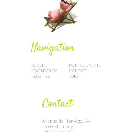
Navigation
ACCUEIL
POINTS DE VENTE
LES ÉLEVEURS
CONTACT
RECETTES
JOBS
Contact
Avenue de Norvège, 14
4960 Malmedy
Tél. 080 770 372