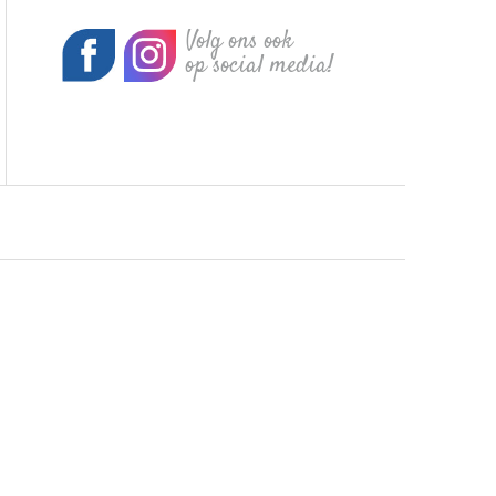
Volg ons ook
op social media!