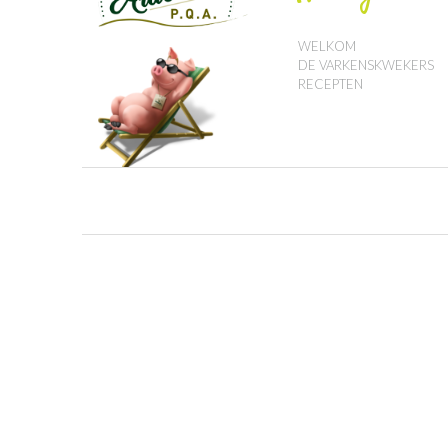
WELKOM
DE VARKENSKWEKERS
RECEPTEN