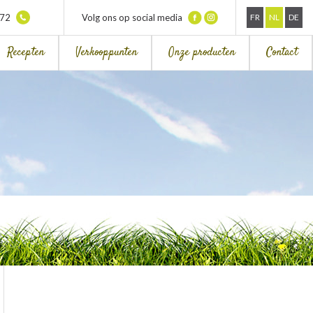
372
Volg ons op social media
FR
NL
DE
Recepten
Verkooppunten
Onze producten
Contact