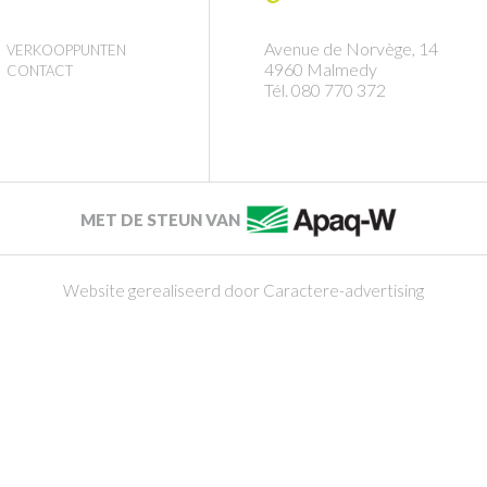
Avenue de Norvège, 14
VERKOOPPUNTEN
4960 Malmedy
CONTACT
Tél. 080 770 372
MET DE STEUN VAN
Website gerealiseerd door Caractere-advertising