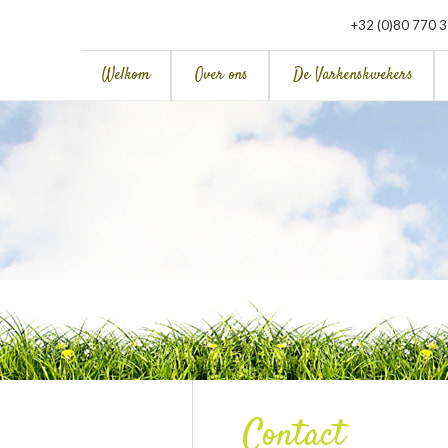
+32 (0)80 770 
Welkom
Over ons
De Varkenskwekers
Contact