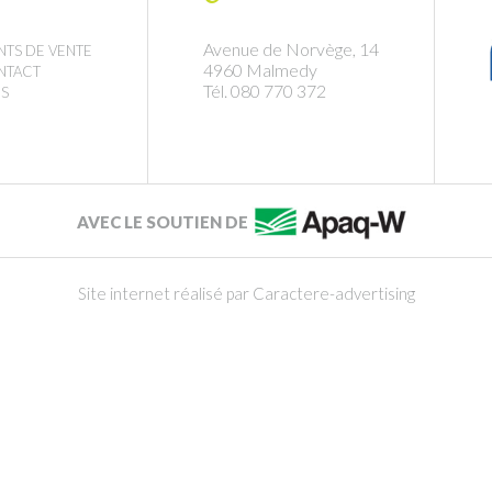
Avenue de Norvège, 14
NTS DE VENTE
4960 Malmedy
NTACT
Tél. 080 770 372
S
AVEC LE SOUTIEN DE
Site internet réalisé par Caractere-advertising