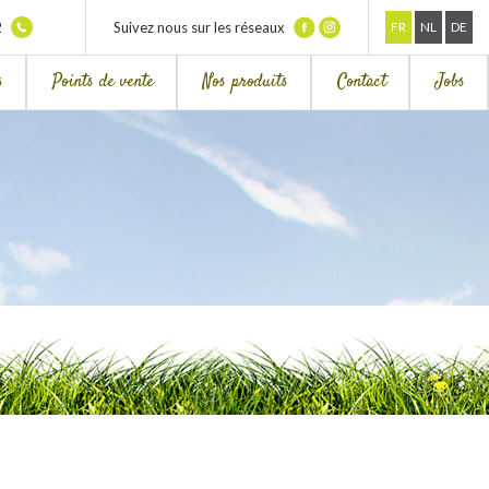
2
Suivez nous sur les réseaux
FR
NL
DE
s
Points de vente
Nos produits
Contact
Jobs