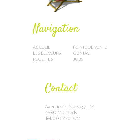
Navigation
ACCUEIL
POINTS DE VENTE
LES ÉLEVEURS
CONTACT
RECETTES
JOBS
Contact
Avenue de Norvège, 14
4960 Malmedy
Tél. 080 770 372