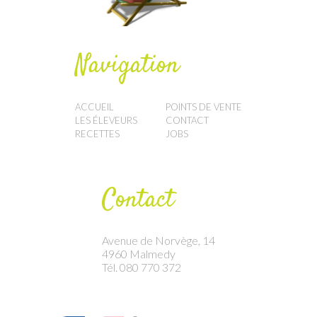
Navigation
ACCUEIL
POINTS DE VENTE
LES ÉLEVEURS
CONTACT
RECETTES
JOBS
Contact
Avenue de Norvège, 14
4960 Malmedy
Tél. 080 770 372