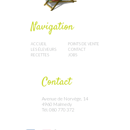
Navigation
ACCUEIL
POINTS DE VENTE
LES ÉLEVEURS
CONTACT
RECETTES
JOBS
Contact
Avenue de Norvège, 14
4960 Malmedy
Tél. 080 770 372