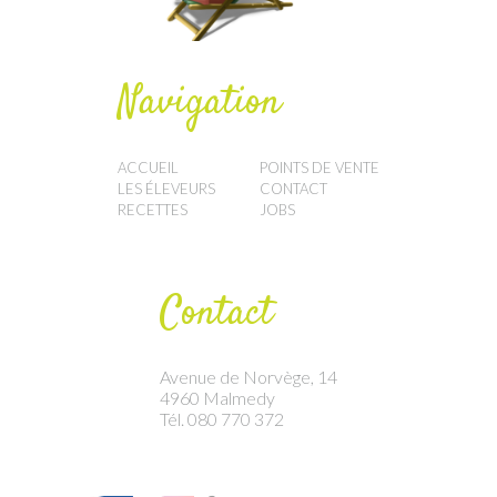
Navigation
ACCUEIL
POINTS DE VENTE
LES ÉLEVEURS
CONTACT
RECETTES
JOBS
Contact
Avenue de Norvège, 14
4960 Malmedy
Tél. 080 770 372