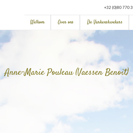
+32 (0)80 770 
Welkom
Over ons
De Varkenskwekers
Anne-Marie Pouleau (Vaessen Benoit)