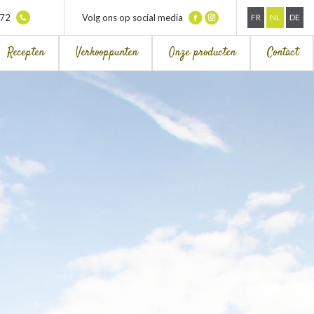
372
Volg ons op social media
FR
NL
DE
Recepten
Verkooppunten
Onze producten
Contact