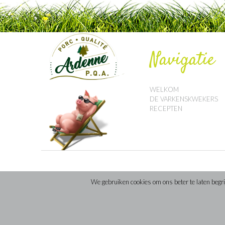
Navigatie
WELKOM
DE VARKENSKWEKERS
RECEPTEN
We gebruiken cookies om ons beter te laten begrijp