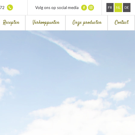
372
Volg ons op social media
FR
NL
DE
Recepten
Verkooppunten
Onze producten
Contact