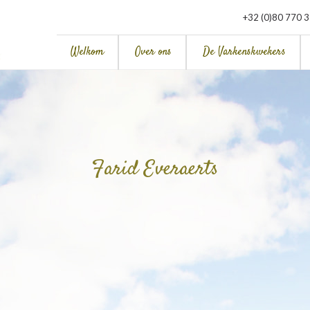
+32 (0)80 770 
Welkom
Over ons
De Varkenskwekers
Farid Everaerts