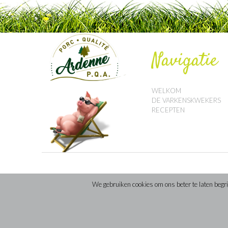
Navigatie
WELKOM
DE VARKENSKWEKERS
RECEPTEN
We gebruiken cookies om ons beter te laten begrijp