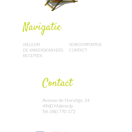
Navigatie
WELKOM
VERKOOPPUNTEN
DE VARKENSKWEKERS
CONTACT
RECEPTEN
Contact
Avenue de Norvège, 14
4960 Malmedy
Tél. 080 770 372