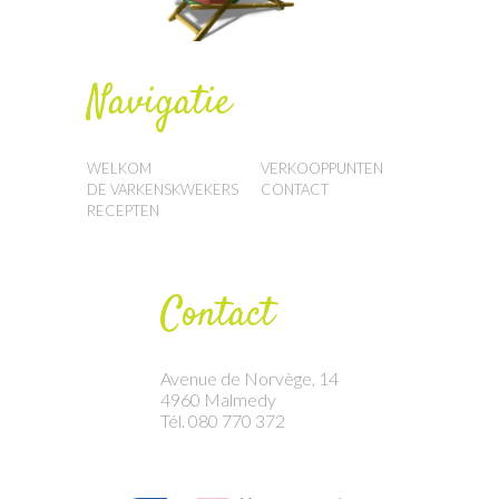
Navigatie
WELKOM
VERKOOPPUNTEN
DE VARKENSKWEKERS
CONTACT
RECEPTEN
Contact
Avenue de Norvège, 14
4960 Malmedy
Tél. 080 770 372