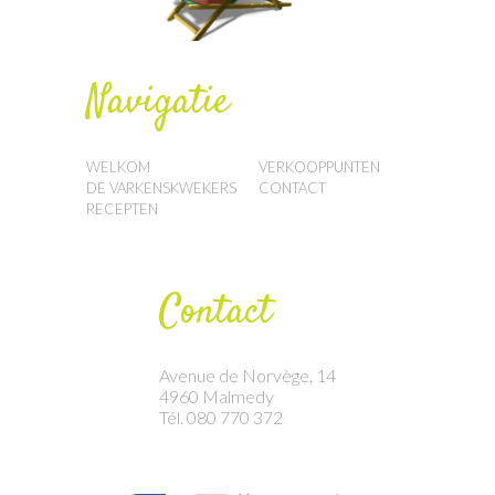
Navigatie
WELKOM
VERKOOPPUNTEN
DE VARKENSKWEKERS
CONTACT
RECEPTEN
Contact
Avenue de Norvège, 14
4960 Malmedy
Tél. 080 770 372