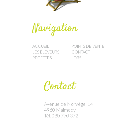
Navigation
ACCUEIL
POINTS DE VENTE
LES ÉLEVEURS
CONTACT
RECETTES
JOBS
Contact
Avenue de Norvège, 14
4960 Malmedy
Tél. 080 770 372