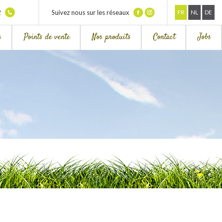
2
Suivez nous sur les réseaux
FR
NL
DE
s
Points de vente
Nos produits
Contact
Jobs