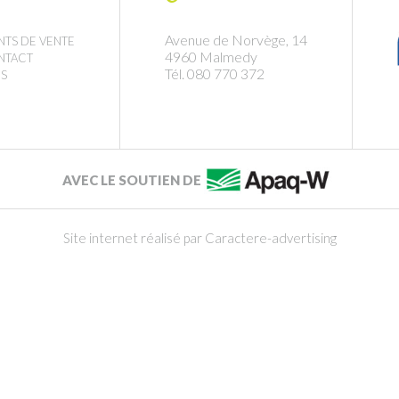
Avenue de Norvège, 14
NTS DE VENTE
4960 Malmedy
NTACT
Tél. 080 770 372
S
AVEC LE SOUTIEN DE
Site internet réalisé par Caractere-advertising