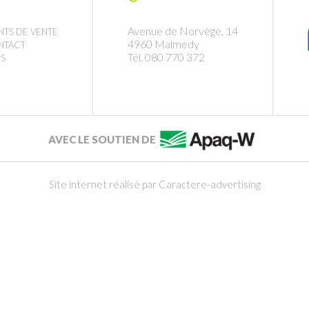
Avenue de Norvège, 14
NTS DE VENTE
4960 Malmedy
NTACT
Tél. 080 770 372
S
AVEC LE SOUTIEN DE
Site internet réalisé par Caractere-advertising