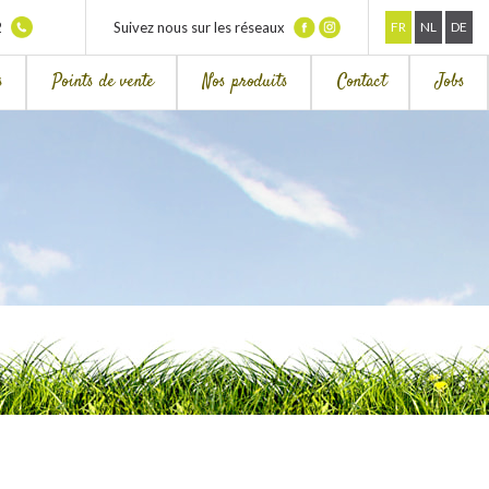
2
Suivez nous sur les réseaux
FR
NL
DE
s
Points de vente
Nos produits
Contact
Jobs