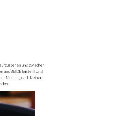
r aufzustehen und zwischen
en uns BEIDE leisten! Und
ner Meinung nach kleinen
ecker …