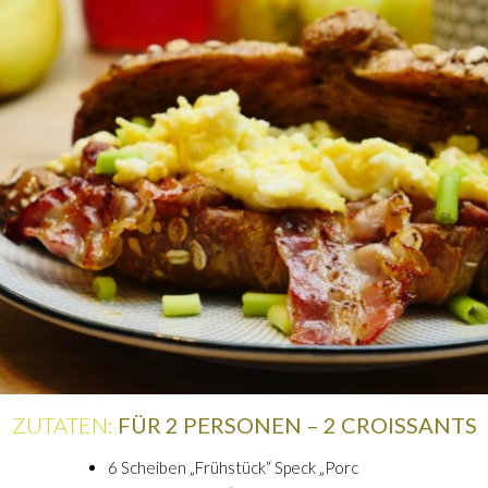
ZUTATEN:
FÜR 2 PERSONEN – 2 CROISSANTS
6 Scheiben „Frühstück“ Speck „Porc