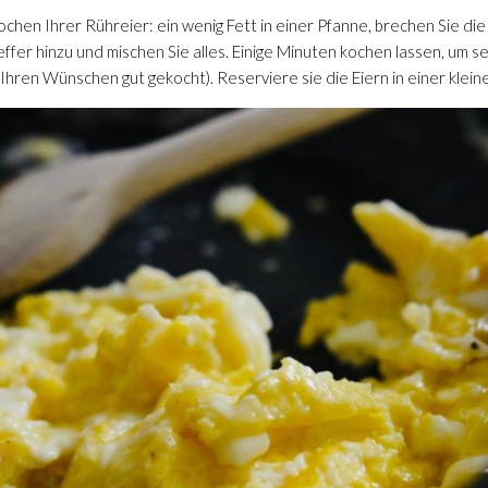
chen Ihrer Rühreier: ein wenig Fett in einer Pfanne, brechen Sie die E
effer hinzu und mischen Sie alles. Einige Minuten kochen lassen, um se
Ihren Wünschen gut gekocht). Reserviere sie die Eiern in einer klein