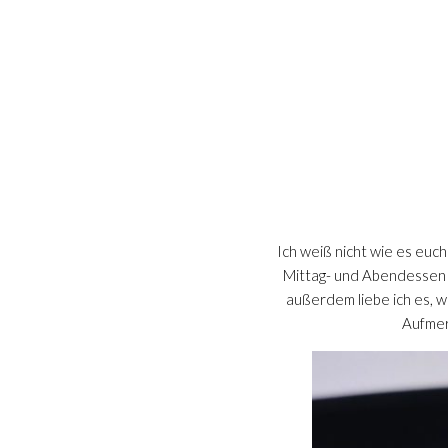
Ich weiß nicht wie es euc
Mittag- und Abendessen s
außerdem liebe ich es, 
Aufmer