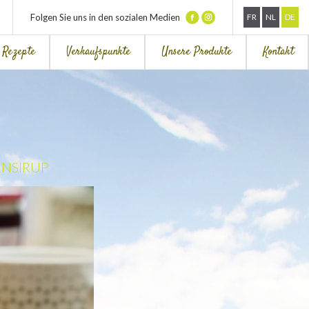
Folgen Sie uns in den sozialen Medien
FR
NL
DE
Rezepte
Verkaufspunkte
Unsere Produkte
Kontakt
RNSIRUP