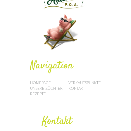
Navigation
HOMEPAGE
VERKAUFSPUNKTE
UNSERE ZÜCHTER
KONTAKT
REZEPTE
Kontakt