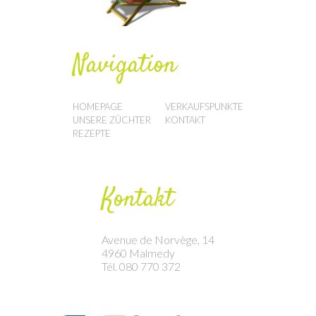
Navigation
HOMEPAGE
VERKAUFSPUNKTE
UNSERE ZÜCHTER
KONTAKT
REZEPTE
Kontakt
Avenue de Norvège, 14
4960 Malmedy
Tél. 080 770 372