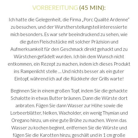
VORBEREITUNG
(45 MIN):
Ich hatte die Gelegenheit, die Firma „Porc Qualité Ardenne“
zu besuchen, und der Wurstherstellungsteil interessierte
mich besonders. Es war sehr beeindruckend zu sehen, wie
die guten Fleischstücke mit solcher Präzision und
Aufmerksamkeit für den Geschmack direkt gehackt und zu
Würstchen gefädelt wurden. Ich bin dem Wunsch nicht
entkommen, ein Rezept zu machen, indem ich dieses Produkt
ins Rampenlicht stelle … Und nichts besser als ein guter
Eintopf, während ich auf die Rückkehr der Grills warte!
Beginnen Sie in einem großen Topf, indem Sie die gehackte
Schalotte in etwas Butter bräunen. Dann die Würste dort
anbraten. Fügen Sie dann Wasser zur Höhe sowie die
Lorbeerblätter, Nelken, Wacholder, ein wenig Thymian und
Oregano hinzu, um eine gute Brühe zu machen. Wenn das
Wasser zu kochen beginnt, entfernen Sie die Würste und
fügen Sie die Karotten hinzu, geschält und in 1 cm große