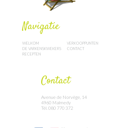
Navigatie
WELKOM
VERKOOPPUNTEN
DE VARKENSKWEKERS
CONTACT
RECEPTEN
Contact
Avenue de Norvège, 14
4960 Malmedy
Tél. 080 770 372