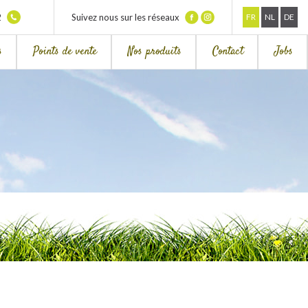
2
Suivez nous sur les réseaux
FR
NL
DE
s
Points de vente
Nos produits
Contact
Jobs