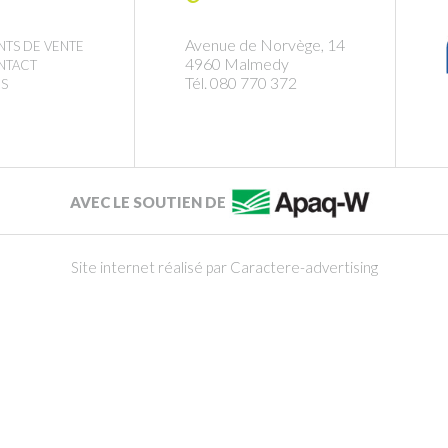
Avenue de Norvège, 14
NTS DE VENTE
4960 Malmedy
NTACT
Tél. 080 770 372
S
AVEC LE SOUTIEN DE
Site internet réalisé par Caractere-advertising