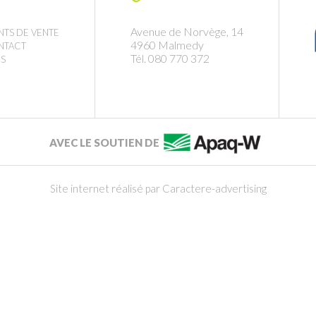
Avenue de Norvège, 14
NTS DE VENTE
4960 Malmedy
NTACT
Tél. 080 770 372
S
AVEC LE SOUTIEN DE
Site internet réalisé par Caractere-advertising