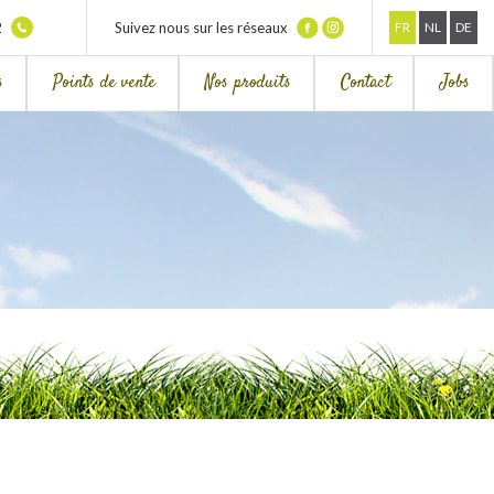
2
Suivez nous sur les réseaux
FR
NL
DE
s
Points de vente
Nos produits
Contact
Jobs