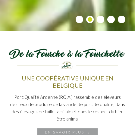
UNE COOPÉRATIVE UNIQUE EN
BELGIQUE
Porc Qualité Ardenne (P.Q.A.) rassemble des éleveurs
désireux de produire de la viande de porc de qualité, dans
des élevages de taille familiale et dans le respect du bien
être animal
EN SAVOIR PLUS →