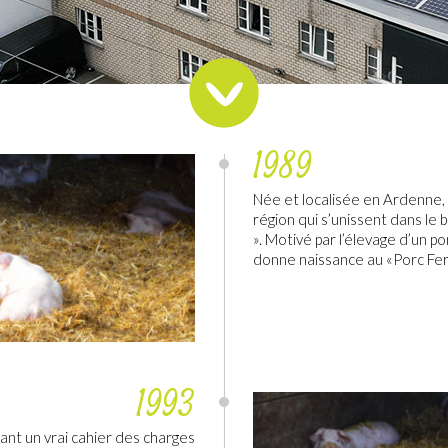
1989
Née et localisée en Ardenne,
région qui s’unissent dans le
». Motivé par l’élevage d’un p
donne naissance au «Porc Fer
1993
nt un vrai cahier des charges