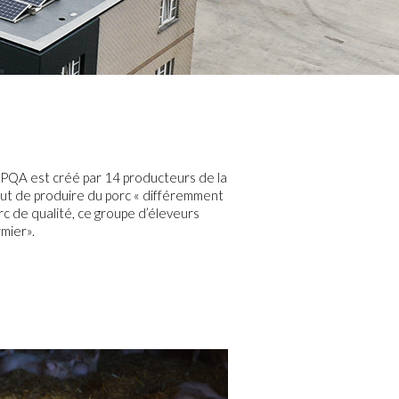
 PQA est créé par 14 producteurs de la
 but de produire du porc « différemment
orc de qualité, ce groupe d’éleveurs
mier».