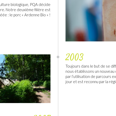
culture biologique, PQA décide
re. Notre deuxième filière est
éée : le porc « Ardenne Bio » !
2003
Toujours dans le but de se di
nous établissons un nouveau c
par l’utilisation de parcours ex
jour et est reconnu par la ré