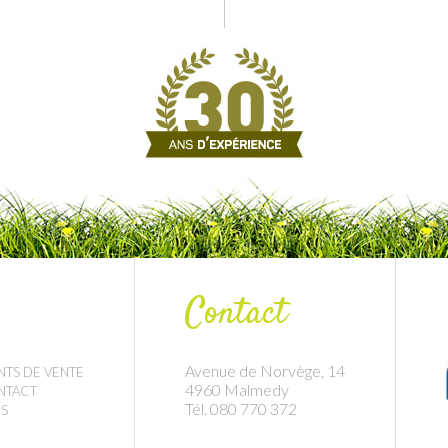
Contact
Avenue de Norvège, 14
NTS DE VENTE
4960 Malmedy
NTACT
Tél. 080 770 372
S