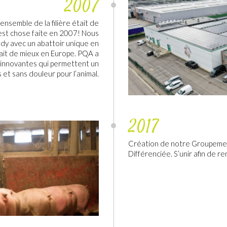
2007
’ensemble de la filière était de
est chose faite en 2007! Nous
dy avec un abattoir unique en
 fait de mieux en Europe. PQA a
 innovantes qui permettent un
 et sans douleur pour l’animal.
2017
Création de notre Groupemen
Différenciée. S’unir afin de r