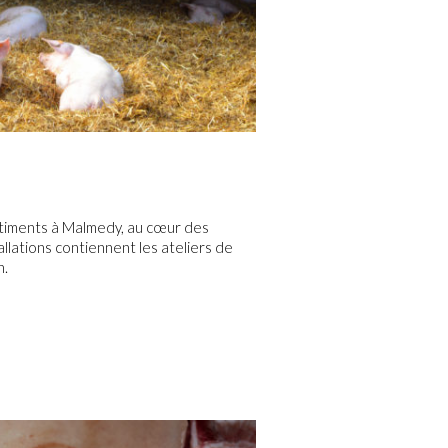
timents à Malmedy, au cœur des
llations contiennent les ateliers de
n.