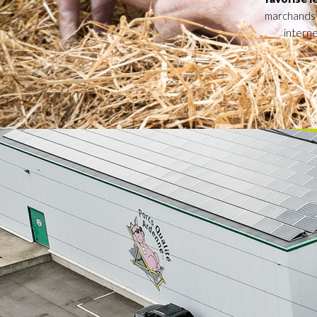
marchands c
interne