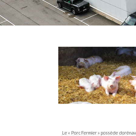
Le « Porc Fermier » possède dorénava