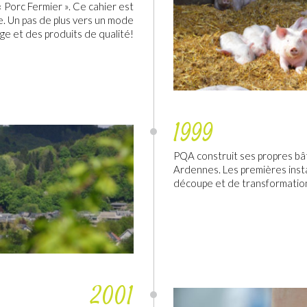
« Porc Fermier ». Ce cahier est
e. Un pas de plus vers un mode
ge et des produits de qualité!
1999
PQA construit ses propres bâ
Ardennes. Les premières insta
découpe et de transformatio
2001