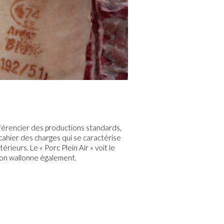
fférencier des productions standards,
ahier des charges qui se caractérise
térieurs. Le « Porc Plein Air » voit le
gion wallonne également.