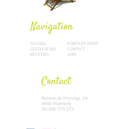
Navigation
ACCUEIL
POINTS DE VENTE
LES ÉLEVEURS
CONTACT
RECETTES
JOBS
Contact
Avenue de Norvège, 14
4960 Malmedy
Tél. 080 770 372