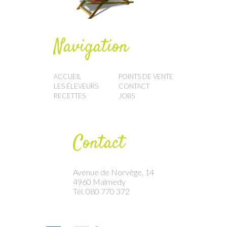
Navigation
ACCUEIL
POINTS DE VENTE
LES ÉLEVEURS
CONTACT
RECETTES
JOBS
Contact
Avenue de Norvège, 14
4960 Malmedy
Tél. 080 770 372