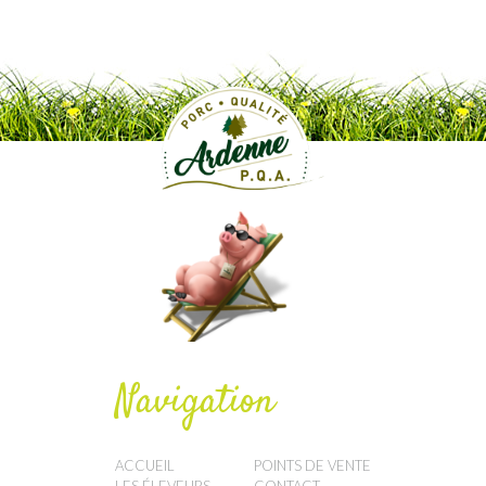
Navigation
ACCUEIL
POINTS DE VENTE