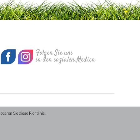
Folgen Sie uns
in den sozialen Medien
ieren Sie diese Richtlinie.