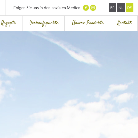
Folgen Sie uns in den sozialen Medien
FR
NL
DE
Rezepte
Verkaufspunkte
Unsere Produkte
Kontakt