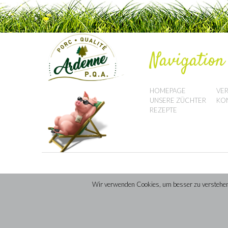
Navigation
HOMEPAGE
VE
UNSERE ZÜCHTER
KO
REZEPTE
Wir verwenden Cookies, um besser zu verstehen, 