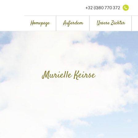
+32 (0)80 770 372
Homepage
Außerdem
Unsere Züchter
Murielle Keirse