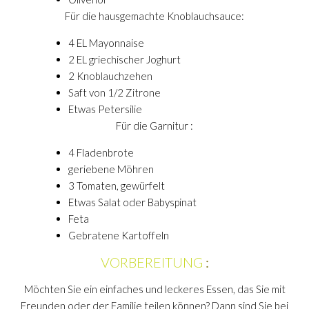
Für die hausgemachte Knoblauchsauce:
4 EL Mayonnaise
2 EL griechischer Joghurt
2 Knoblauchzehen
Saft von 1/2 Zitrone
Etwas Petersilie
Für die Garnitur :
4 Fladenbrote
geriebene Möhren
3 Tomaten, gewürfelt
Etwas Salat oder Babyspinat
Feta
Gebratene Kartoffeln
VORBEREITUNG
:
Möchten Sie ein einfaches und leckeres Essen, das Sie mit
Freunden oder der Familie teilen können? Dann sind Sie bei