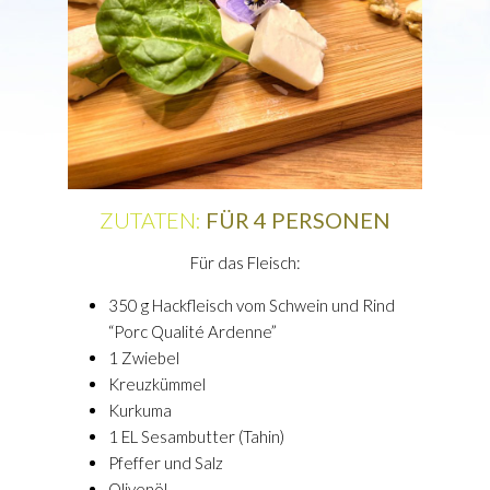
ZUTATEN:
FÜR 4 PERSONEN
Für das Fleisch:
350 g Hackfleisch vom Schwein und Rind
“Porc Qualité Ardenne”
1 Zwiebel
Kreuzkümmel
Kurkuma
1 EL Sesambutter (Tahin)
Pfeffer und Salz
Olivenöl