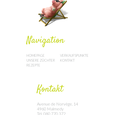
Navigation
HOMEPAGE
VERKAUFSPUNKTE
UNSERE ZÜCHTER
KONTAKT
REZEPTE
Kontakt
Avenue de Norvège, 14
4960 Malmedy
Tél. 080 770 372