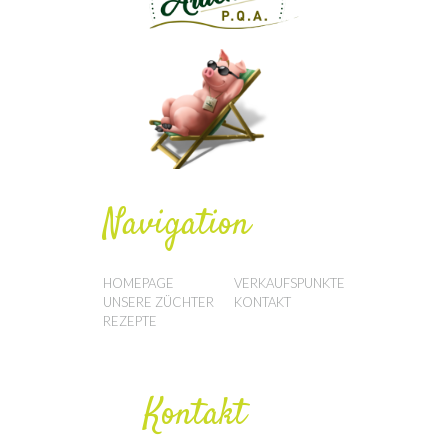
Navigation
HOMEPAGE
VERKAUFSPUNKTE
UNSERE ZÜCHTER
KONTAKT
REZEPTE
Kontakt