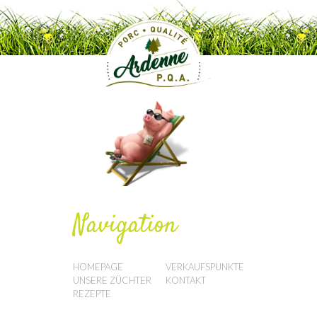
Navigation
HOMEPAGE
VERKAUFSPUNKTE
UNSERE ZÜCHTER
KONTAKT
REZEPTE