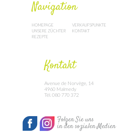
Navigation
HOMEPAGE
VERKAUFSPUNKTE
UNSERE ZÜCHTER
KONTAKT
REZEPTE
Kontakt
Avenue de Norvège, 14
4960 Malmedy
Tél. 080 770 372
Folgen Sie uns
in den sozialen Medien