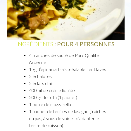
INGRÉDIENTS
: POUR 4 PERSONNES
4 tranches de sauté de Porc Qualité
Ardenne
1 kg d’épinards frais préalablement lavés
2 échalotes
2 éclats d’ail
400 ml de crème liquide
200 gr de feta (1 paquet)
1 boule de mozzarella
1 paquet de feuilles de lasagne (fraîches
ou pas, à vous de voir et d’adapter le
temps de cuisson)