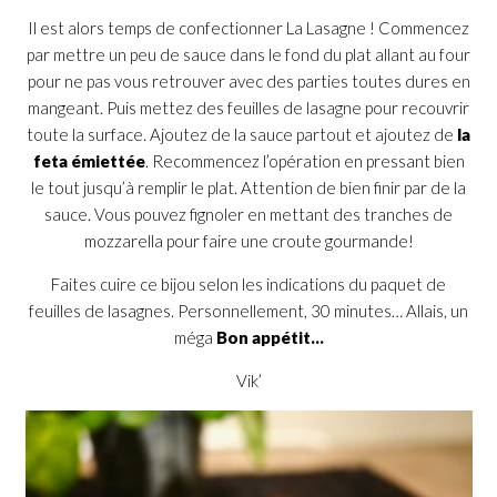
Il est alors temps de confectionner La Lasagne ! Commencez
par mettre un peu de sauce dans le fond du plat allant au four
pour ne pas vous retrouver avec des parties toutes dures en
mangeant. Puis mettez des feuilles de lasagne pour recouvrir
toute la surface. Ajoutez de la sauce partout et ajoutez de
la
feta émiettée
. Recommencez l’opération en pressant bien
le tout jusqu’à remplir le plat. Attention de bien finir par de la
sauce. Vous pouvez fignoler en mettant des tranches de
mozzarella pour faire une croute gourmande!
Faites cuire ce bijou selon les indications du paquet de
feuilles de lasagnes. Personnellement, 30 minutes… Allais, un
méga
Bon appétit…
Vik’