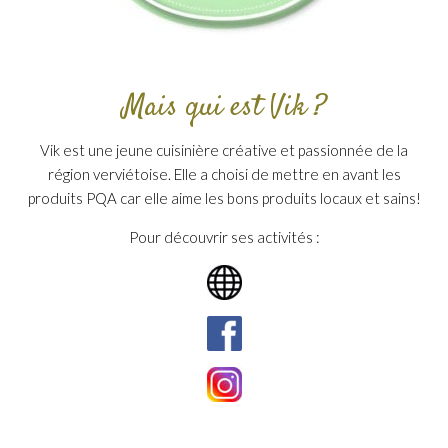
Mais qui est Vik ?
Vik est une jeune cuisinière créative et passionnée de la
région verviétoise. Elle a choisi de mettre en avant les
produits PQA car elle aime les bons produits locaux et sains!
Pour découvrir ses activités :