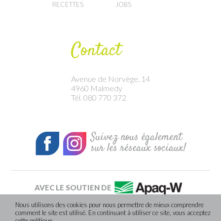
RECETTES
JOBS
Contact
Avenue de Norvège, 14
4960 Malmedy
Tél. 080 770 372
Suivez nous également
sur les réseaux sociaux!
AVEC LE SOUTIEN DE
Nous utilisons des cookies pour nous permettre de mieux comprendre
comment le site est utilisé. En continuant à utiliser ce site, vous acceptez
Site internet réalisé par Caractere-advertising
cette politique.