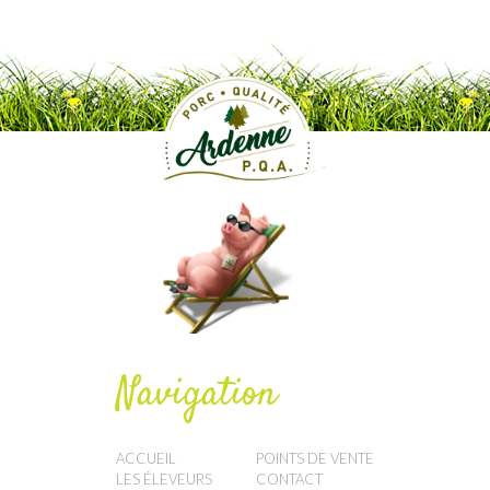
Navigation
ACCUEIL
POINTS DE VENTE
LES ÉLEVEURS
CONTACT