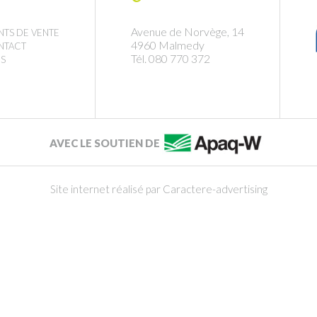
Avenue de Norvège, 14
NTS DE VENTE
4960 Malmedy
NTACT
Tél. 080 770 372
S
AVEC LE SOUTIEN DE
Site internet réalisé par Caractere-advertising