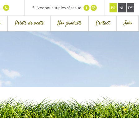
2
Suivez nous sur les réseaux
FR
NL
DE
s
Points de vente
Nos produits
Contact
Jobs