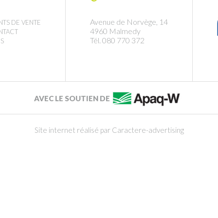
Avenue de Norvège, 14
NTS DE VENTE
4960 Malmedy
NTACT
Tél. 080 770 372
S
AVEC LE SOUTIEN DE
Site internet réalisé par Caractere-advertising