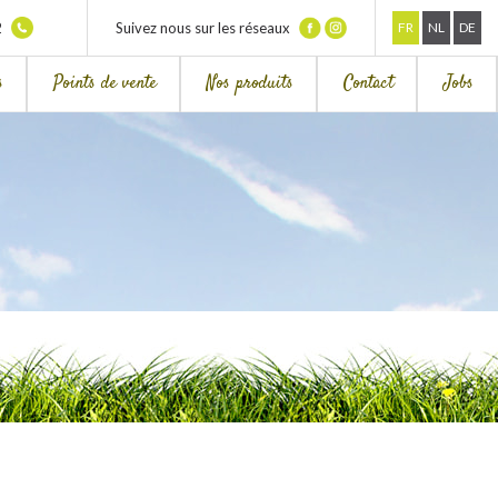
2
Suivez nous sur les réseaux
FR
NL
DE
s
Points de vente
Nos produits
Contact
Jobs