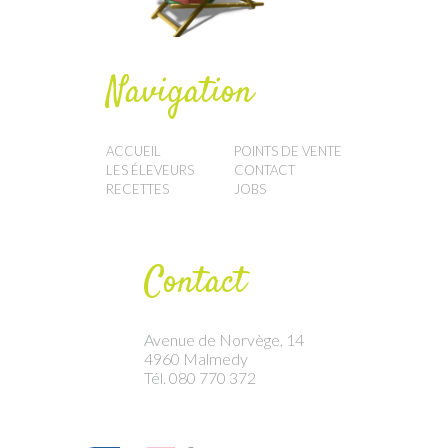
Navigation
ACCUEIL
POINTS DE VENTE
LES ÉLEVEURS
CONTACT
RECETTES
JOBS
Contact
Avenue de Norvège, 14
4960 Malmedy
Tél. 080 770 372