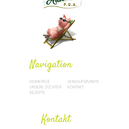
Navigation
HOMEPAGE
VERKAUFSPUNKTE
UNSERE ZÜCHTER
KONTAKT
REZEPTE
Kontakt