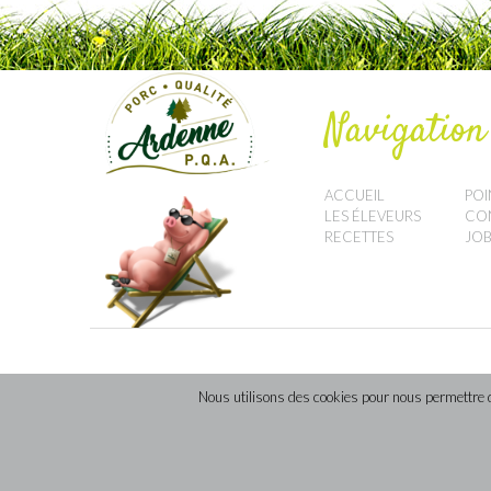
Navigation
ACCUEIL
POI
LES ÉLEVEURS
CO
RECETTES
JOB
Nous utilisons des cookies pour nous permettre de