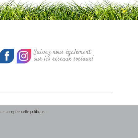
Suivez nous également
sur les réseaux sociaux!
us acceptez cette politique.