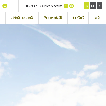
2
Suivez nous sur les réseaux
FR
NL
DE
s
Points de vente
Nos produits
Contact
Jobs