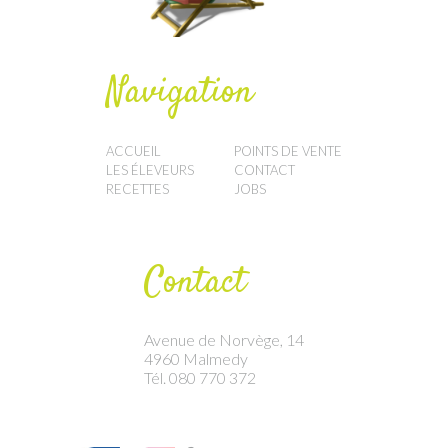
Navigation
ACCUEIL
POINTS DE VENTE
LES ÉLEVEURS
CONTACT
RECETTES
JOBS
Contact
Avenue de Norvège, 14
4960 Malmedy
Tél. 080 770 372