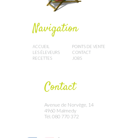
Navigation
ACCUEIL
POINTS DE VENTE
LES ÉLEVEURS
CONTACT
RECETTES
JOBS
Contact
Avenue de Norvège, 14
4960 Malmedy
Tél. 080 770 372