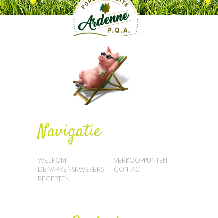
Navigatie
WELKOM
VERKOOPPUNTEN
DE VARKENSKWEKERS
CONTACT
RECEPTEN