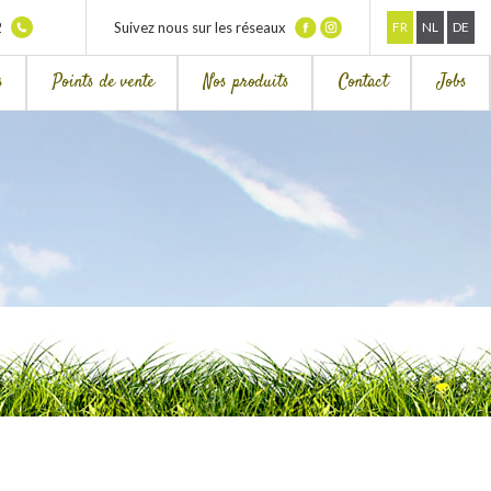
2
Suivez nous sur les réseaux
FR
NL
DE
s
Points de vente
Nos produits
Contact
Jobs