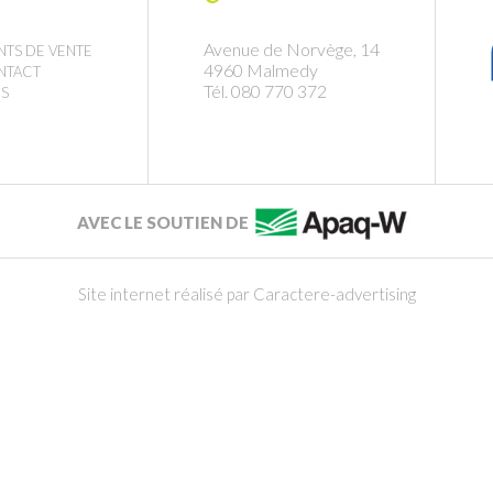
Avenue de Norvège, 14
NTS DE VENTE
4960 Malmedy
NTACT
Tél. 080 770 372
S
AVEC LE SOUTIEN DE
Site internet réalisé par Caractere-advertising