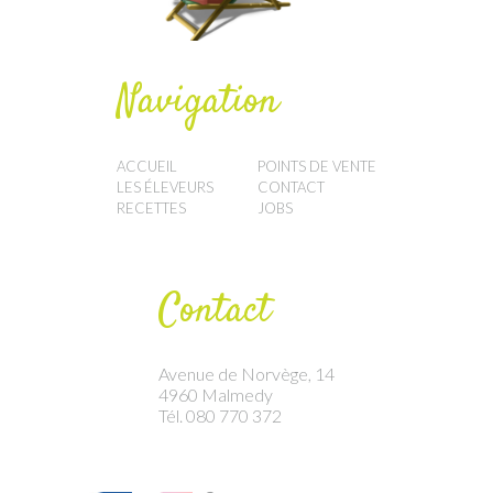
Navigation
ACCUEIL
POINTS DE VENTE
LES ÉLEVEURS
CONTACT
RECETTES
JOBS
Contact
Avenue de Norvège, 14
4960 Malmedy
Tél. 080 770 372