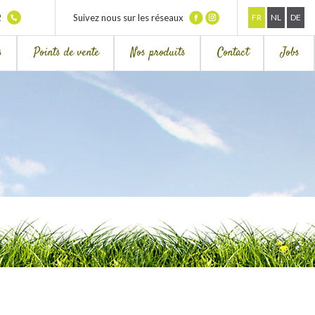
2
Suivez nous sur les réseaux
FR
NL
DE
s
Points de vente
Nos produits
Contact
Jobs