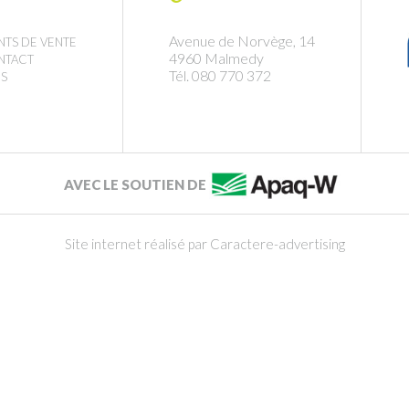
Avenue de Norvège, 14
NTS DE VENTE
4960 Malmedy
NTACT
Tél. 080 770 372
S
AVEC LE SOUTIEN DE
Site internet réalisé par Caractere-advertising