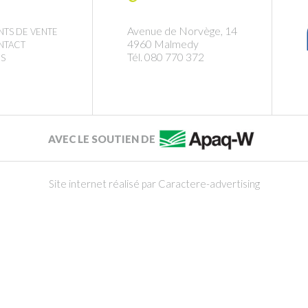
Avenue de Norvège, 14
NTS DE VENTE
4960 Malmedy
NTACT
Tél. 080 770 372
S
AVEC LE SOUTIEN DE
Site internet réalisé par Caractere-advertising