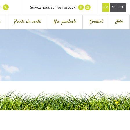
2
Suivez nous sur les réseaux
FR
NL
DE
s
Points de vente
Nos produits
Contact
Jobs