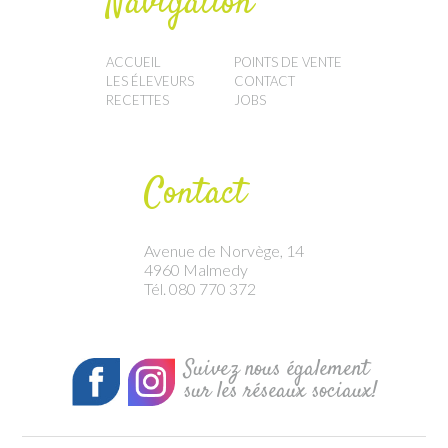
Navigation
ACCUEIL
POINTS DE VENTE
LES ÉLEVEURS
CONTACT
RECETTES
JOBS
Contact
Avenue de Norvège, 14
4960 Malmedy
Tél. 080 770 372
Suivez nous également
sur les réseaux sociaux!