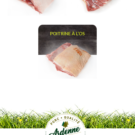
POITRINE À L’OS